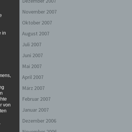
Dezember 2007
November 2007
e
Oktober 2007
August 2007
 in
Juli 2007
Juni 2007
Mai 2007
mens,
April 2007
März 2007
ng
en
Februar 2007
chte
r von
Januar 2007
ten
Dezember 2006
.
November 2006