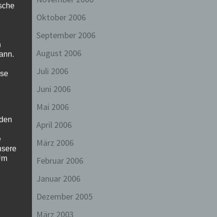
ische
Oktober 2006
September 2006
n
August 2006
ann.
Juli 2006
ise
Juni 2006
Mai 2006
 den
April 2006
e
März 2006
nsere
 Um
Februar 2006
Januar 2006
Dezember 2005
März 2003