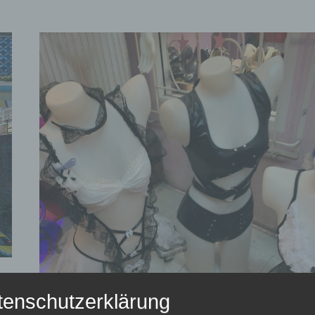
GO
…
tenschutzerklärung