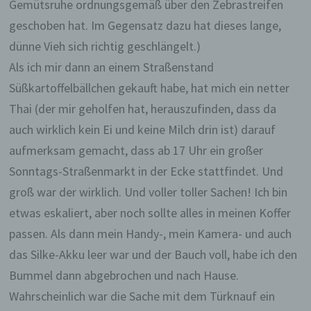
Gemütsruhe ordnungsgemäß über den Zebrastreifen
geschoben hat. Im Gegensatz dazu hat dieses lange,
dünne Vieh sich richtig geschlängelt.)
Als ich mir dann an einem Straßenstand
Süßkartoffelbällchen gekauft habe, hat mich ein netter
Thai (der mir geholfen hat, herauszufinden, dass da
auch wirklich kein Ei und keine Milch drin ist) darauf
aufmerksam gemacht, dass ab 17 Uhr ein großer
Sonntags-Straßenmarkt in der Ecke stattfindet. Und
groß war der wirklich. Und voller toller Sachen! Ich bin
etwas eskaliert, aber noch sollte alles in meinen Koffer
passen. Als dann mein Handy-, mein Kamera- und auch
das Silke-Akku leer war und der Bauch voll, habe ich den
Bummel dann abgebrochen und nach Hause.
Wahrscheinlich war die Sache mit dem Türknauf ein