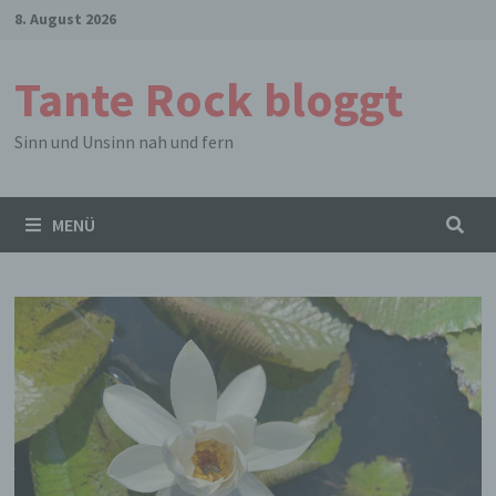
Zum
8. August 2026
Inhalt
springen
Tante Rock bloggt
Sinn und Unsinn nah und fern
MENÜ