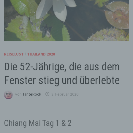
REISELUST
/
THAILAND 2020
Die 52-Jährige, die aus dem
Fenster stieg und überlebte
von
TanteRock
3. Februar 2020
Chiang Mai Tag 1 & 2