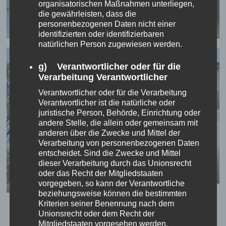
organisatorischen Maßnahmen unterliegen,
die gewährleisten, dass die
personenbezogenen Daten nicht einer
identifizierten oder identifizierbaren
natürlichen Person zugewiesen werden.
g) Verantwortlicher oder für die
Verarbeitung Verantwortlicher
Verantwortlicher oder für die Verarbeitung
Verantwortlicher ist die natürliche oder
juristische Person, Behörde, Einrichtung oder
andere Stelle, die allein oder gemeinsam mit
anderen über die Zwecke und Mittel der
Verarbeitung von personenbezogenen Daten
entscheidet. Sind die Zwecke und Mittel
dieser Verarbeitung durch das Unionsrecht
Tja …
oder das Recht der Mitgliedstaaten
vorgegeben, so kann der Verantwortliche
beziehungsweise können die bestimmten
Die Erklärung wirft viele
Kriterien seiner Benennung nach dem
Fragen auf …
Unionsrecht oder dem Recht der
Mitgliedstaaten vorgesehen werden.