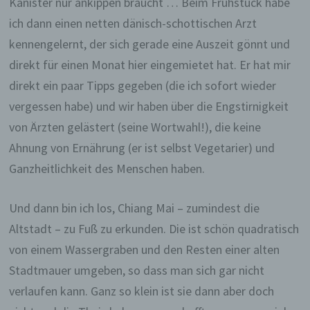
Kanister nur ankippen braucht … Beim Frühstück habe
ich dann einen netten dänisch-schottischen Arzt
kennengelernt, der sich gerade eine Auszeit gönnt und
direkt für einen Monat hier eingemietet hat. Er hat mir
direkt ein paar Tipps gegeben (die ich sofort wieder
vergessen habe) und wir haben über die Engstirnigkeit
von Ärzten gelästert (seine Wortwahl!), die keine
Ahnung von Ernährung (er ist selbst Vegetarier) und
Ganzheitlichkeit des Menschen haben.
Und dann bin ich los, Chiang Mai – zumindest die
Altstadt – zu Fuß zu erkunden. Die ist schön quadratisch
von einem Wassergraben und den Resten einer alten
Stadtmauer umgeben, so dass man sich gar nicht
verlaufen kann. Ganz so klein ist sie dann aber doch