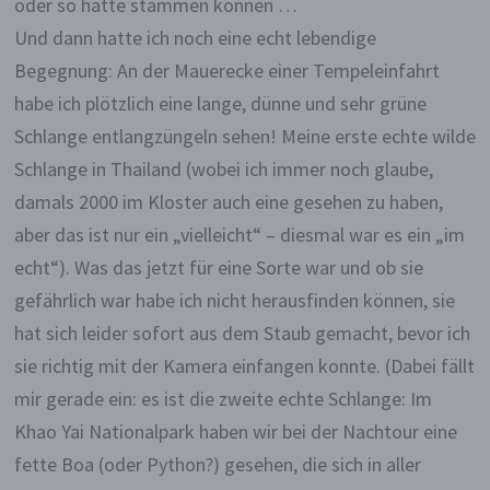
oder so hätte stammen können …
Und dann hatte ich noch eine echt lebendige
Begegnung: An der Mauerecke einer Tempeleinfahrt
habe ich plötzlich eine lange, dünne und sehr grüne
Schlange entlangzüngeln sehen! Meine erste echte wilde
Schlange in Thailand (wobei ich immer noch glaube,
damals 2000 im Kloster auch eine gesehen zu haben,
aber das ist nur ein „vielleicht“ – diesmal war es ein „im
echt“). Was das jetzt für eine Sorte war und ob sie
gefährlich war habe ich nicht herausfinden können, sie
hat sich leider sofort aus dem Staub gemacht, bevor ich
sie richtig mit der Kamera einfangen konnte. (Dabei fällt
mir gerade ein: es ist die zweite echte Schlange: Im
Khao Yai Nationalpark haben wir bei der Nachtour eine
fette Boa (oder Python?) gesehen, die sich in aller