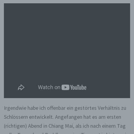
Irgendwie habe ich offenbar ein gestörtes Verhältnis zu
Schlössern entwickelt. Angefangen hat es am ersten
(richtigen) Abend in Chiang Mai, als ich nach einem Tag