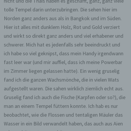
nicht und die Thais haben es geschafft, ganz, ganz viele
tolle Tempel darin unterzubringen. Die sehen hier im
Norden ganz anders aus als in Bangkok und im Süden.
Hier ist alles mit dunklem Holz, Rot und Gold verziert
und wirkt so direkt ganz anders und viel erhabener und
schwerer. Mich hat es jedenfalls sehr beeindruckt und
ich habe so viel geknipst, dass mein Handy irgendwann
fast leer war (und mir auffiel, dass ich meine Powerbar
im Zimmer liegen gelassen hatte). Ein wenig gruselig
fand ich die ganzen Wachsmönche, die in vielen Wats
aufgestellt waren. Die sahen wirklich ziemlich echt aus.
Gruselig fand ich auch die Fische (Karpfen oder so?), die
man an einem Tempel füttern konnte. Ich hab es nur
beobachtet, wie die Flossen und tentaligen Mäuler das
Wasser in ein Bild verwandelt haben, das auch aus Aien