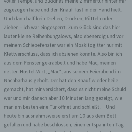
voller Tempel und Buddhas meine Zimmertür hinter mir
zugezogen habe und den Knauf fast in der Hand hielt.
Und dann half kein Drehen, Drücken, Rütteln oder
Ziehen – ich war eingesperrt. Zum Glück sind das hier
lauter kleine Reihenbungalows, also ebenerdig und vor
meinem Schiebefenster war ein Moskitogitter nur mit
Klettverschluss, dass ich abziehen konnte. Also bin ich
aus dem Fenster gekrabbelt und habe Mac, meinen
netten Hostel-Wirt, „Mac“, aus seinem Feierabend im
Nachbarhaus geholt. Der hat den Knauf wieder heile
gemacht, hat mir versichert, dass es nicht meine Schuld
war und mir danach aber 10 Minuten lang gezeigt, wie
man am besten eine Tür öffnet und schließt… Und
heute bin ausnahmsweise erst um 10 aus dem Bett
gefallen und habe beschlossen, einen entspannten Tag