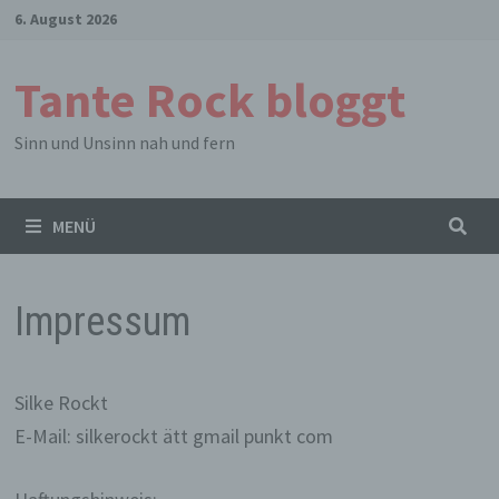
Zum
6. August 2026
Inhalt
springen
Tante Rock bloggt
Sinn und Unsinn nah und fern
MENÜ
Impressum
Silke Rockt
E-Mail: silkerockt ätt gmail punkt com