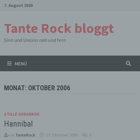
Zum
7. August 2026
Inhalt
springen
Tante Rock bloggt
Sinn und Unsinn nah und fern
MENÜ
MONAT:
OKTOBER 2006
STILLE GEDANKEN
Hannibal
von
TanteRock
17. Oktober 2006
0