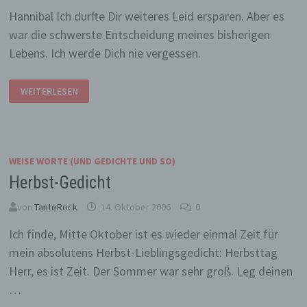
Hannibal Ich durfte Dir weiteres Leid ersparen. Aber es
war die schwerste Entscheidung meines bisherigen
Lebens. Ich werde Dich nie vergessen.
HANNIBAL
WEITERLESEN
WEISE WORTE (UND GEDICHTE UND SO)
Herbst-Gedicht
von
TanteRock
14. Oktober 2006
0
Ich finde, Mitte Oktober ist es wieder einmal Zeit für
mein absolutens Herbst-Lieblingsgedicht: Herbsttag
Herr, es ist Zeit. Der Sommer war sehr groß. Leg deinen
…