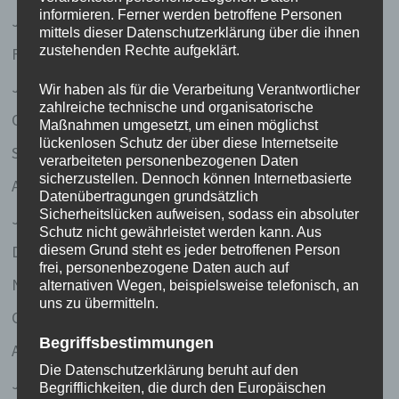
informieren. Ferner werden betroffene Personen
Juli 2023
mittels dieser Datenschutzerklärung über die ihnen
zustehenden Rechte aufgeklärt.
Februar 2020
Januar 2020
Wir haben als für die Verarbeitung Verantwortlicher
zahlreiche technische und organisatorische
Oktober 2017
Maßnahmen umgesetzt, um einen möglichst
lückenlosen Schutz der über diese Internetseite
September 2017
verarbeiteten personenbezogenen Daten
sicherzustellen. Dennoch können Internetbasierte
April 2011
Datenübertragungen grundsätzlich
Sicherheitslücken aufweisen, sodass ein absoluter
Januar 2008
Schutz nicht gewährleistet werden kann. Aus
Dezember 2007
diesem Grund steht es jeder betroffenen Person
frei, personenbezogene Daten auch auf
November 2007
alternativen Wegen, beispielsweise telefonisch, an
uns zu übermitteln.
Oktober 2007
Begriffsbestimmungen
August 2007
Die Datenschutzerklärung beruht auf den
Juli 2007
Begrifflichkeiten, die durch den Europäischen