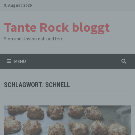
Zum
9. August 2026
Inhalt
springen
Tante Rock bloggt
Sinn und Unsinn nah und fern
MENÜ
SCHLAGWORT:
SCHNELL