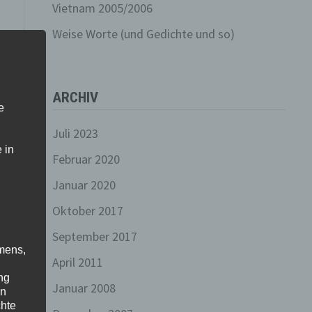
Vietnam 2005/2006
Weise Worte (und Gedichte und so)
ARCHIV
e
Juli 2023
 in
Februar 2020
Januar 2020
Oktober 2017
September 2017
mens,
April 2011
ng
Januar 2008
en
chte