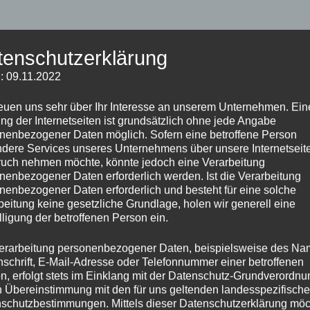
tenschutzerklärung
: 09.11.2022
reuen uns sehr über Ihr Interesse an unserem Unternehmen. Ein
uf der Spur
Heute schon geqyped?
ng der Internetseiten ist grundsätzlich ohne jede Angabe
nenbezogener Daten möglich. Sofern eine betroffene Person
15. Juni 2006
dere Services unseres Unternehmens über unsere Internetseite
uch nehmen möchte, könnte jedoch eine Verarbeitung
nenbezogener Daten erforderlich werden. Ist die Verarbeitung
nenbezogener Daten erforderlich und besteht für eine solche
beitung keine gesetzliche Grundlage, holen wir generell eine
lligung der betroffenen Person ein.
erarbeitung personenbezogener Daten, beispielsweise des Na
nschrift, E-Mail-Adresse oder Telefonnummer einer betroffenen
n, erfolgt stets im Einklang mit der Datenschutz-Grundverordnu
n Übereinstimmung mit den für uns geltenden landesspezifisch
schutzbestimmungen. Mittels dieser Datenschutzerklärung mö