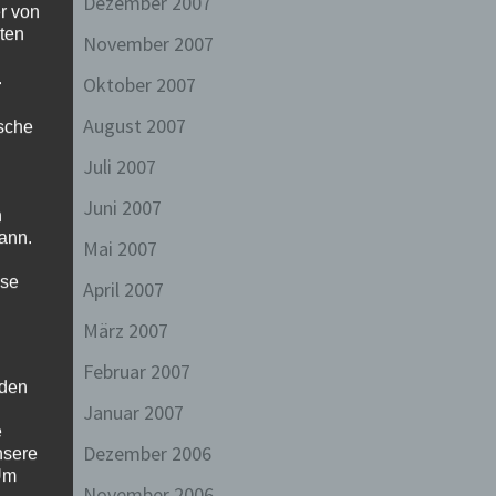
Dezember 2007
r von
ten
November 2007
.
Oktober 2007
August 2007
ische
Juli 2007
Juni 2007
n
ann.
Mai 2007
ise
April 2007
März 2007
Februar 2007
 den
Januar 2007
e
Dezember 2006
nsere
 Um
November 2006