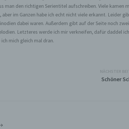
ss man den richtigen Serientitel aufschreiben. Viele kamen m
, aber im Ganzen habe ich echt nicht viele erkannt. Leider gib
einodien dabei waren. Außerdem gibt auf der Seite noch zwe
lodien. Letzteres werde ich mir verkneifen, dafür daddel ic
ich mich gleich mal dran.
NÄCHSTER BE
Schöner Sc
 →