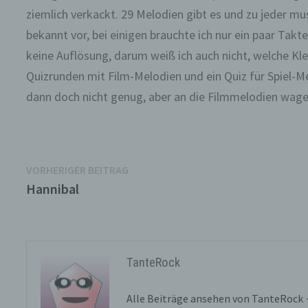
ziemlich verkackt. 29 Melodien gibt es und zu jeder mu
bekannt vor, bei einigen brauchte ich nur ein paar Takte
keine Auflösung, darum weiß ich auch nicht, welche Kl
Quizrunden mit Film-Melodien und ein Quiz für Spiel-Me
dann doch nicht genug, aber an die Filmmelodien wage 
Beitragsnavigation
Vorheriger
VORHERIGER BEITRAG
Beitrag:
Hannibal
TanteRock
Alle Beiträge ansehen von TanteRock