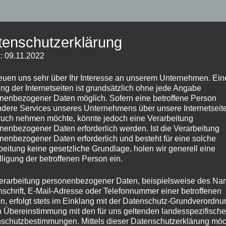
tenschutzerklärung
: 09.11.2022
t,
reuen uns sehr über Ihr Interesse an unserem Unternehmen. Ein
ng der Internetseiten ist grundsätzlich ohne jede Angabe
nenbezogener Daten möglich. Sofern eine betroffene Person
dere Services unseres Unternehmens über unsere Internetseite
uch nehmen möchte, könnte jedoch eine Verarbeitung
nenbezogener Daten erforderlich werden. Ist die Verarbeitung
nenbezogener Daten erforderlich und besteht für eine solche
beitung keine gesetzliche Grundlage, holen wir generell eine
lligung der betroffenen Person ein.
erarbeitung personenbezogener Daten, beispielsweise des Na
nschrift, E-Mail-Adresse oder Telefonnummer einer betroffenen
n, erfolgt stets im Einklang mit der Datenschutz-Grundverordnu
n Übereinstimmung mit den für uns geltenden landesspezifisch
schutzbestimmungen. Mittels dieser Datenschutzerklärung mö