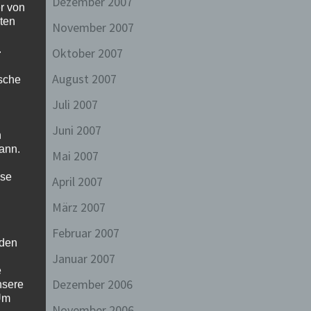
Dezember 2007
r von
ten
November 2007
.
Oktober 2007
August 2007
ische
Juli 2007
Juni 2007
n
ann.
Mai 2007
ise
April 2007
März 2007
Februar 2007
 den
Januar 2007
e
Dezember 2006
nsere
 Um
November 2006