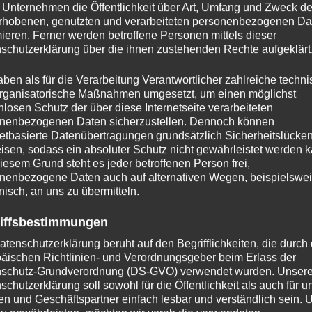
 Unternehmen die Öffentlichkeit über Art, Umfang und Zweck de
rhobenen, genutzten und verarbeiteten personenbezogenen Da
mieren. Ferner werden betroffene Personen mittels dieser
schutzerklärung über die ihnen zustehenden Rechte aufgeklärt
aben als für die Verarbeitung Verantwortlicher zahlreiche techn
rganisatorische Maßnahmen umgesetzt, um einen möglichst
nlosen Schutz der über diese Internetseite verarbeiteten
nenbezogenen Daten sicherzustellen. Dennoch können
netbasierte Datenübertragungen grundsätzlich Sicherheitslücke
isen, sodass ein absoluter Schutz nicht gewährleistet werden k
iesem Grund steht es jeder betroffenen Person frei,
nenbezogene Daten auch auf alternativen Wegen, beispielswe
onisch, an uns zu übermitteln.
iffsbestimmungen
atenschutzerklärung beruht auf den Begrifflichkeiten, die durch
äischen Richtlinien- und Verordnungsgeber beim Erlass der
schutz-Grundverordnung (DS-GVO) verwendet wurden. Unser
schutzerklärung soll sowohl für die Öffentlichkeit als auch für u
n und Geschäftspartner einfach lesbar und verständlich sein.