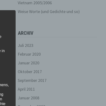
Vietnam 2005/2006
Weise Worte (und Gedichte und so)
ARCHIV
e
Juli 2023
 in
Februar 2020
Januar 2020
Oktober 2017
September 2017
mens,
April 2011
ng
Januar 2008
en
chte