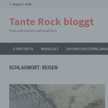
Zum
7. August 2026
Inhalt
springen
Tante Rock bloggt
Sinn und Unsinn nah und fern
STARTSEITE
REISELUST
DATENSCHUTZERKLÄRU
SCHLAGWORT:
REISEN