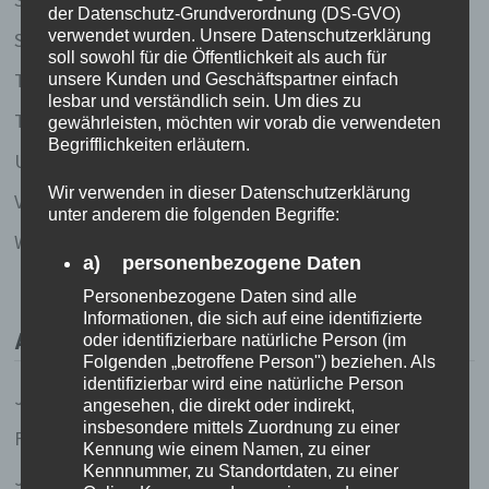
der Datenschutz-Grundverordnung (DS-GVO)
verwendet wurden. Unsere Datenschutzerklärung
Stille Gedanken
soll sowohl für die Öffentlichkeit als auch für
Thailand 2003
unsere Kunden und Geschäftspartner einfach
lesbar und verständlich sein. Um dies zu
Thailand 2020
gewährleisten, möchten wir vorab die verwendeten
Begrifflichkeiten erläutern.
Uncategorized
Wir verwenden in dieser Datenschutzerklärung
Vietnam 2005/2006
unter anderem die folgenden Begriffe:
Weise Worte (und Gedichte und so)
a) personenbezogene Daten
Personenbezogene Daten sind alle
Informationen, die sich auf eine identifizierte
ARCHIV
oder identifizierbare natürliche Person (im
Folgenden „betroffene Person") beziehen. Als
identifizierbar wird eine natürliche Person
Juli 2023
angesehen, die direkt oder indirekt,
insbesondere mittels Zuordnung zu einer
Februar 2020
Kennung wie einem Namen, zu einer
Kennnummer, zu Standortdaten, zu einer
Januar 2020