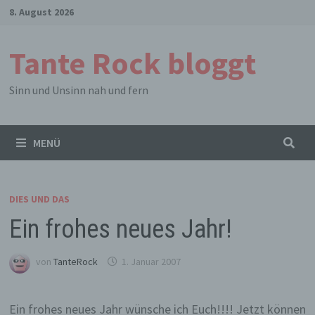
Zum
8. August 2026
Inhalt
springen
Tante Rock bloggt
Sinn und Unsinn nah und fern
MENÜ
DIES UND DAS
Ein frohes neues Jahr!
von
TanteRock
1. Januar 2007
Ein frohes neues Jahr wünsche ich Euch!!!! Jetzt können