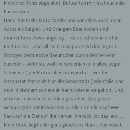
Motorrad-Taxis abgelehnt. Dafuer tun mir jetzt auch die
Fuesse weh…
Hanoi hat mehr Motorraeder und vor allem auch mehr
Autos als Saigon. Und Orangen-Baeumchen sind
momentan schwer angesagt – das sind meine ersten
Eindruecke. Ueberall sieht man ploetzlich kleine, mit
Orangen bestueckte Baeumchen durch den Verkehr
huschen – wirkt so, weil sie natuerlich (wie alles, sogar
Schweine!) per Motorroller transportiert wurden.
Ansonsten hat mich hier die Grossstadt (jedenfalls was
man in Vietnam so nennen kann) wieder eingeholt. Und
ich muss euch eines wirklich gestehen: Das ganze
Gehupe geht mir inzwischen wirklich ziemlich auf
den
Sack
auf die Eier
auf die Nerven. Mensch, ist das laut…
Mein Hotel liegt uebrigens gleich am Markt, das heisst,