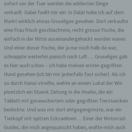
sofort vor der Tuer werden die wildesten Dinge
verkauft. Dabei faellt mir ein: In Dalat habe ich auf dem
Markt wirklich etwas Gruseliges gesehen. Dort verkaufte
eine Frau frisch geschlachtete, recht grosse Fische, die
einfach in der Mitte auseinandergehackt worden waren.
Und einer dieser Fische, der ja nur noch halb da war,
schnappte weiterhin panisch nach Luft…. Gruseliges gab
es hier auch schon – ich habe meinen ersten gegrillten
Hund gesehen (ich bin mir jedenfalls fast sicher). Als ich
so durch Hanoi streifte, wehte an einem Lokal der Win
ploetzlich ein Stueck Zeitung in die Hoehe, die ein
Tablett mit geraeuchertem oder gegrillten Tierstuecken
bedeckte. Und was mir dort entgegengrinste, war ein
Tierkopf mit spitzen Eckzaehnen… Einer der Motorrad-
Guides, die mich angequatscht haben, wollte mich auch