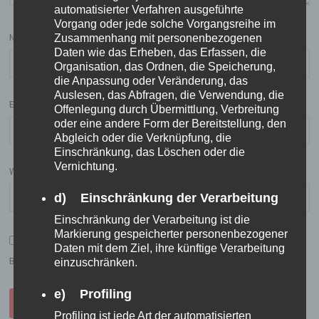
automatisierter Verfahren ausgeführte
Vorgang oder jede solche Vorgangsreihe im
NAME
Zusammenhang mit personenbezogenen
Daten wie das Erheben, das Erfassen, die
Organisation, das Ordnen, die Speicherung,
die Anpassung oder Veränderung, das
Auslesen, das Abfragen, die Verwendung, die
E-MAIL-ADRESSE
Offenlegung durch Übermittlung, Verbreitung
oder eine andere Form der Bereitstellung, den
Abgleich oder die Verknüpfung, die
Einschränkung, das Löschen oder die
Vernichtung.
WEBSITE
d) Einschränkung der Verarbeitung
Einschränkung der Verarbeitung ist die
Markierung gespeicherter personenbezogener
NAME, E-MAIL-ADRESSE UND WEBSITE IN DIESEM
Daten mit dem Ziel, ihre künftige Verarbeitung
BROWSER FÜR MEINEN NÄCHSTEN KOMMENTAR SPEICHERN.
einzuschränken.
e) Profiling
Profiling ist jede Art der automatisierten