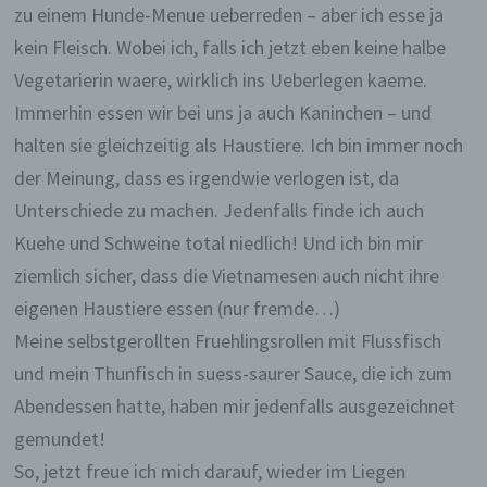
zu einem Hunde-Menue ueberreden – aber ich esse ja
kein Fleisch. Wobei ich, falls ich jetzt eben keine halbe
Vegetarierin waere, wirklich ins Ueberlegen kaeme.
Immerhin essen wir bei uns ja auch Kaninchen – und
halten sie gleichzeitig als Haustiere. Ich bin immer noch
der Meinung, dass es irgendwie verlogen ist, da
Unterschiede zu machen. Jedenfalls finde ich auch
Kuehe und Schweine total niedlich! Und ich bin mir
ziemlich sicher, dass die Vietnamesen auch nicht ihre
eigenen Haustiere essen (nur fremde…)
Meine selbstgerollten Fruehlingsrollen mit Flussfisch
und mein Thunfisch in suess-saurer Sauce, die ich zum
Abendessen hatte, haben mir jedenfalls ausgezeichnet
gemundet!
So, jetzt freue ich mich darauf, wieder im Liegen