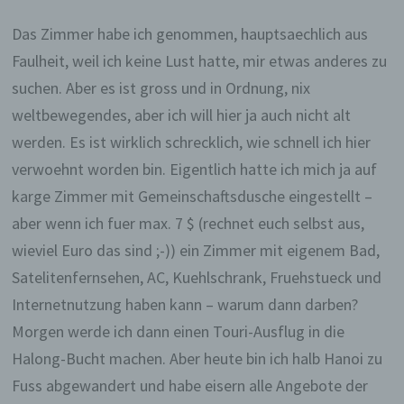
Das Zimmer habe ich genommen, hauptsaechlich aus
Faulheit, weil ich keine Lust hatte, mir etwas anderes zu
suchen. Aber es ist gross und in Ordnung, nix
weltbewegendes, aber ich will hier ja auch nicht alt
werden.
Es ist wirklich schrecklich, wie schnell ich hier
verwoehnt worden bin. Eigentlich hatte ich mich ja auf
karge Zimmer mit Gemeinschaftsdusche eingestellt –
aber wenn ich fuer max. 7 $ (rechnet euch selbst aus,
wieviel Euro das sind ;-)) ein Zimmer mit eigenem Bad,
Satelitenfernsehen, AC, Kuehlschrank, Fruehstueck und
Internetnutzung haben kann – warum dann darben?
Morgen werde ich dann einen Touri-Ausflug in die
Halong-Bucht machen. Aber heute bin ich halb Hanoi zu
Fuss abgewandert und habe eisern alle Angebote der